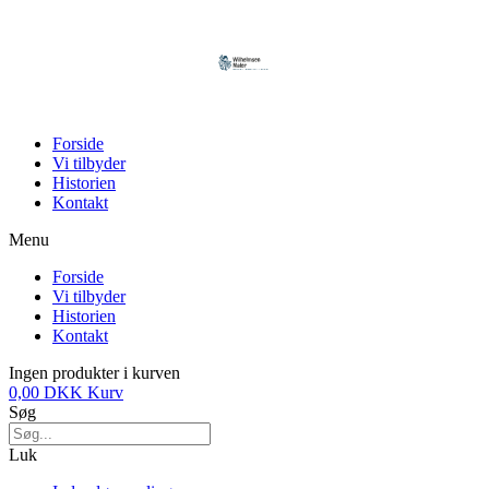
Forside
Vi tilbyder
Historien
Kontakt
Menu
Forside
Vi tilbyder
Historien
Kontakt
Ingen produkter i kurven
0,00
DKK
Kurv
Søg
Luk