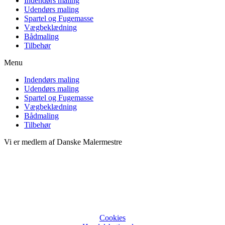
Indendørs maling
Udendørs maling
Spartel og Fugemasse
Vægbeklædning
Bådmaling
Tilbehør
Menu
Indendørs maling
Udendørs maling
Spartel og Fugemasse
Vægbeklædning
Bådmaling
Tilbehør
Vi er medlem af Danske Malermestre
Cookies