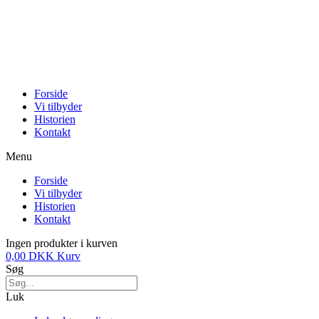
Forside
Vi tilbyder
Historien
Kontakt
Menu
Forside
Vi tilbyder
Historien
Kontakt
Ingen produkter i kurven
0,00
DKK
Kurv
Søg
Luk