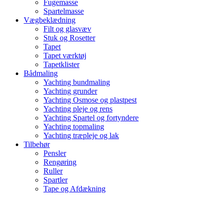
Fugemasse
Spartelmasse
Vægbeklædning
Filt og glasvæv
Stuk og Rosetter
Tapet
Tapet værktøj
Tapetklister
Bådmaling
Yachting bundmaling
Yachting grunder
Yachting Osmose og plastpest
Yachting pleje og rens
Yachting Spartel og fortyndere
Yachting topmaling
Yachting træpleje og lak
Tilbehør
Pensler
Rengøring
Ruller
Spartler
Tape og Afdækning