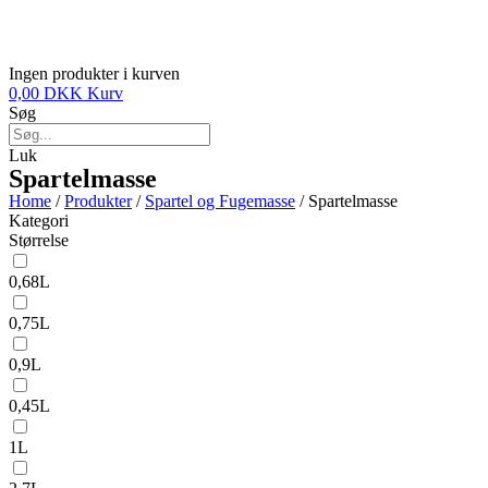
Ingen produkter i kurven
0,00
DKK
Kurv
Søg
Luk
Spartelmasse
Home
/
Produkter
/
Spartel og Fugemasse
/ Spartelmasse
Kategori
Størrelse
0,68L
0,75L
0,9L
0,45L
1L