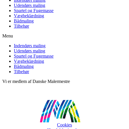
Indendørs maling
Udendørs maling
Spartel og Fugemasse
Vægbeklædning
Bådmaling
Tilbehør
Menu
Indendørs maling
Udendørs maling
Spartel og Fugemasse
Vægbeklædning
Bådmaling
Tilbehør
Vi er medlem af Danske Malermestre
Cookies