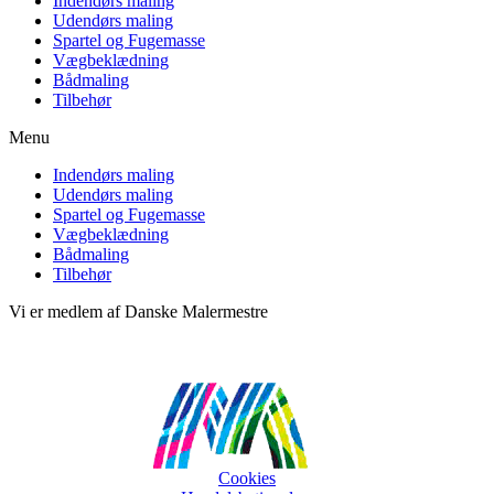
Indendørs maling
Udendørs maling
Spartel og Fugemasse
Vægbeklædning
Bådmaling
Tilbehør
Menu
Indendørs maling
Udendørs maling
Spartel og Fugemasse
Vægbeklædning
Bådmaling
Tilbehør
Vi er medlem af Danske Malermestre
Cookies