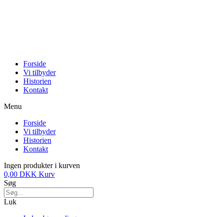
Forside
Vi tilbyder
Historien
Kontakt
Menu
Forside
Vi tilbyder
Historien
Kontakt
Ingen produkter i kurven
0,00
DKK
Kurv
Søg
Luk