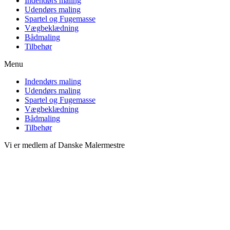
Indendørs maling
Udendørs maling
Spartel og Fugemasse
Vægbeklædning
Bådmaling
Tilbehør
Menu
Indendørs maling
Udendørs maling
Spartel og Fugemasse
Vægbeklædning
Bådmaling
Tilbehør
Vi er medlem af Danske Malermestre