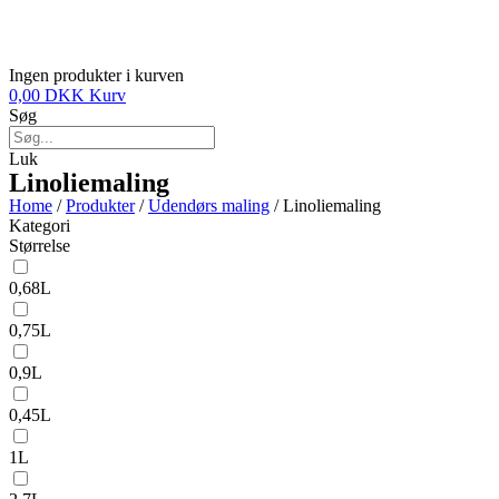
Ingen produkter i kurven
0,00
DKK
Kurv
Søg
Luk
Linoliemaling
Home
/
Produkter
/
Udendørs maling
/ Linoliemaling
Kategori
Størrelse
0,68L
0,75L
0,9L
0,45L
1L