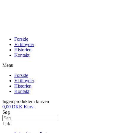
Forside
Vi tilbyder
Historien
Kontakt
Menu
Forside
Vi tilbyder
Historien
Kontakt
Ingen produkter i kurven
0,00
DKK
Kurv
Søg
Luk