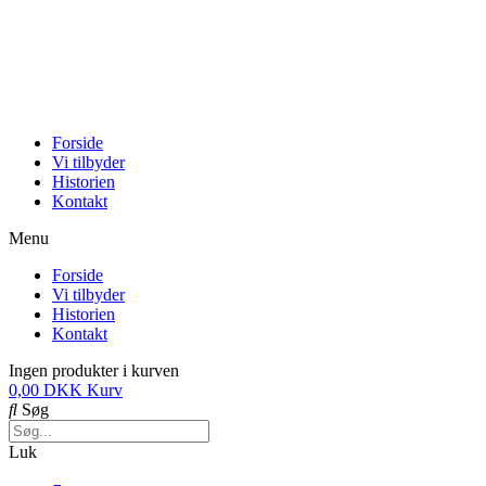
Forside
Vi tilbyder
Historien
Kontakt
Menu
Forside
Vi tilbyder
Historien
Kontakt
Ingen produkter i kurven
0,00
DKK
Kurv
Søg
Luk