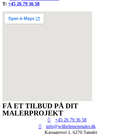
T:
+45 26 79 36 58
FÅ ET TILBUD PÅ DIT
MALERPROJEKT
+45 26 79 36 58
info@wilhelmsenmaler.dk
Kæragervej 1, 6270 Tønder