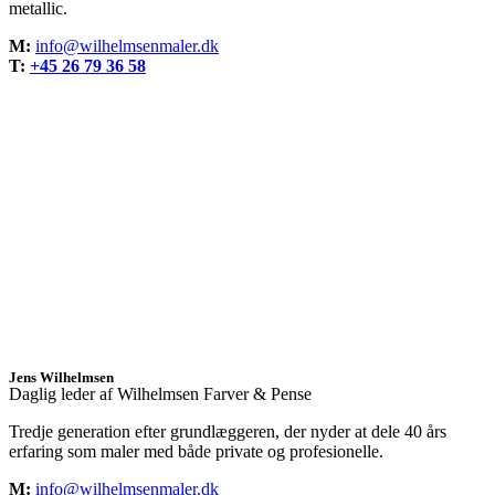
metallic.
M:
info@wilhelmsenmaler.dk
T:
+45 26 79 36 58
Jens Wilhelmsen
Daglig leder af Wilhelmsen Farver & Pense
Tredje generation efter grundlæggeren, der nyder at dele 40 års
erfaring som maler med både private og profesionelle.
M:
info@wilhelmsenmaler.dk