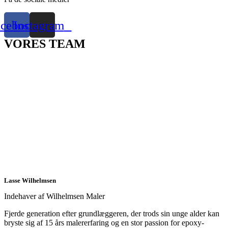
acebook
Instagram
VORES TEAM
Lasse Wilhelmsen
Indehaver af Wilhelmsen Maler
Fjerde generation efter grundlæggeren, der trods sin unge alder kan
bryste sig af 15 års malererfaring og en stor passion for epoxy-