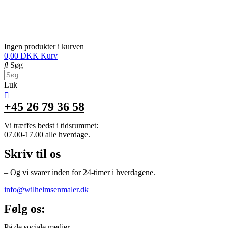
Ingen produkter i kurven
0,00
DKK
Kurv
Søg
Luk
+45 26 79 36 58
Vi træffes bedst i tidsrummet:
07.00-17.00 alle hverdage.
Skriv til os
– Og vi svarer inden for 24-timer i hverdagene.
info@wilhelmsenmaler.dk
Følg os:
På de sociale medier