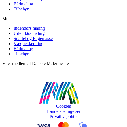
Bådmaling
Tilbehør
Menu
Indendørs maling
Udendørs maling
Spartel og Fugemasse
Vægbeklædning
Bådmaling
Tilbehør
Vi er medlem af Danske Malermestre
Cookies
Handelsbetingelser
Privatlivspolitik