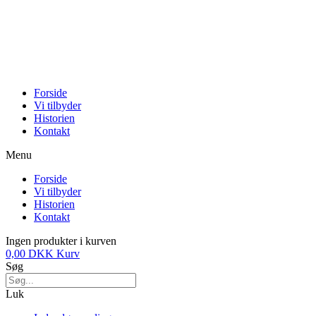
Forside
Vi tilbyder
Historien
Kontakt
Menu
Forside
Vi tilbyder
Historien
Kontakt
Ingen produkter i kurven
0,00
DKK
Kurv
Søg
Luk