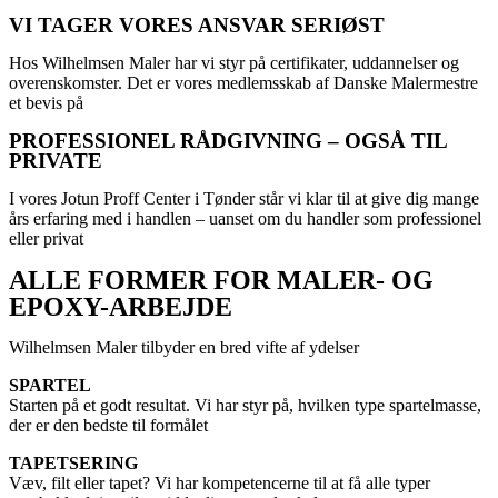
VI TAGER VORES ANSVAR SERIØST
Hos Wilhelmsen Maler har vi styr på certifikater, uddannelser og
overenskomster. Det er vores medlemsskab af Danske Malermestre
et bevis på
PROFESSIONEL RÅDGIVNING – OGSÅ TIL
PRIVATE
I vores Jotun Proff Center i Tønder står vi klar til at give dig mange
års erfaring med i handlen – uanset om du handler som professionel
eller privat
ALLE FORMER FOR MALER- OG
EPOXY-ARBEJDE
Wilhelmsen Maler tilbyder en bred vifte af ydelser
SPARTEL
Starten på et godt resultat. Vi har styr på, hvilken type spartelmasse,
der er den bedste til formålet
TAPETSERING
Væv, filt eller tapet? Vi har kompetencerne til at få alle typer