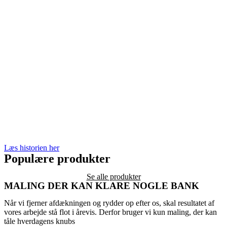
Læs historien her
Populære produkter
Se alle produkter
MALING DER KAN KLARE NOGLE BANK
Når vi fjerner afdækningen og rydder op efter os, skal resultatet af
vores arbejde stå flot i årevis. Derfor bruger vi kun maling, der kan
tåle hverdagens knubs