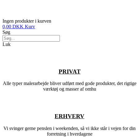
Ingen produkter i kurven
0,00
DKK
Kurv
Søg
Luk
PRIVAT
Alle typer malerarbejde bliver udført med gode produkter, det rigtige
værktøj og masser af omhu
ERHVERV
Vi svinger gerne penslen i weekenden, så vi ikke står i vejen for din
forretning i hverdagene