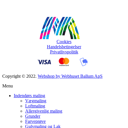
Cookies
Handelsbetingelser
Privatlivspolitik
Copyright © 2022.
Webshop by Webhuset Ballum ApS
Menu
Indendørs maling
Vægmaling
Loftmaling
Allergivenlig maling
Grunder
Farveprøve
Gulvmaling og Lak